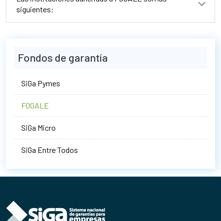
siguientes:
Fondos de garantía
SiGa Pymes
FOGALE
SiGa Micro
SiGa Entre Todos