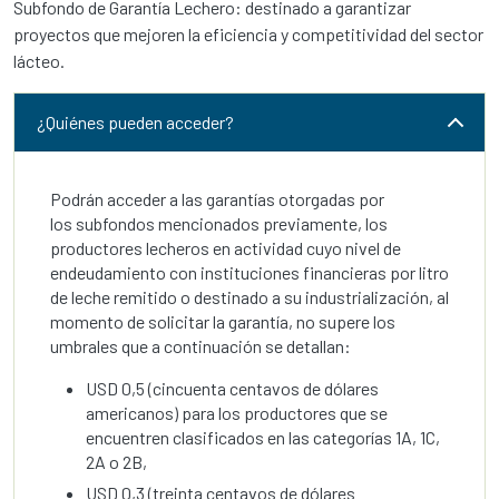
Subfondo de Garantía Lechero: destinado a garantizar
proyectos que mejoren la eficiencia y competitividad del sector
lácteo.
¿Quiénes pueden acceder?
Podrán acceder a las garantías otorgadas por
los subfondos mencionados previamente, los
productores lecheros en actividad cuyo nivel de
endeudamiento con instituciones financieras por litro
de leche remitido o destinado a su industrialización, al
momento de solicitar la garantía, no supere los
umbrales que a continuación se detallan:
USD 0,5 (cincuenta centavos de dólares
americanos) para los productores que se
encuentren clasificados en las categorías 1A, 1C,
2A o 2B,
USD 0,3 (treinta centavos de dólares