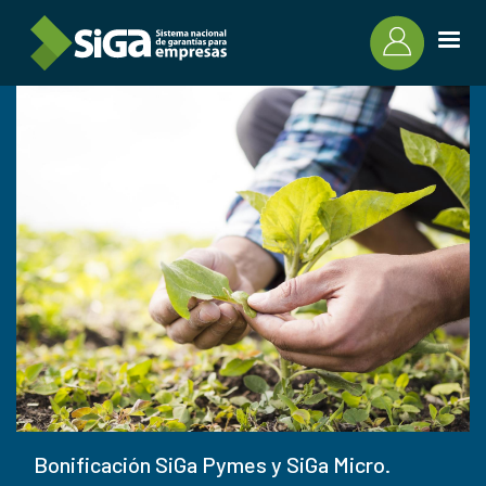
Pasar al contenido principal
Bonificación SiGa Pymes y SiGa Micro.