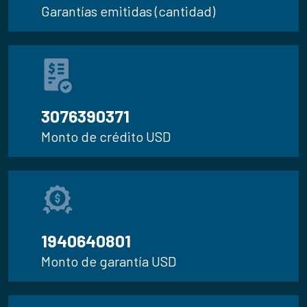
Garantías emitidas (cantidad)
3.290.257.081
Monto de crédito USD
2.075.551.659
Monto de garantía USD