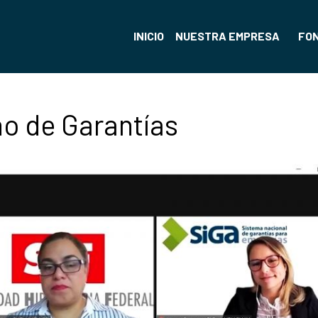
Pasar al contenido principal
NUESTRA EMPRESA
FON
INICIO
o de Garantías