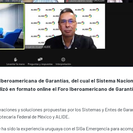
Iberoamericana de Garantías, del cual el Sistema Nacion
izó en formato online el Foro Iberoamericano de Garantí
novaciones y soluciones propuestas por los Sistemas y Entes de Gara
tecaria Federal de México y ALIDE.
ue ha sido la experiencia uruguaya con el SiGa Emergencia para acom