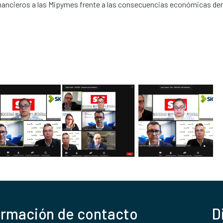
financieros a las Mipymes frente a las consecuencias económicas de
ormación de contacto
D