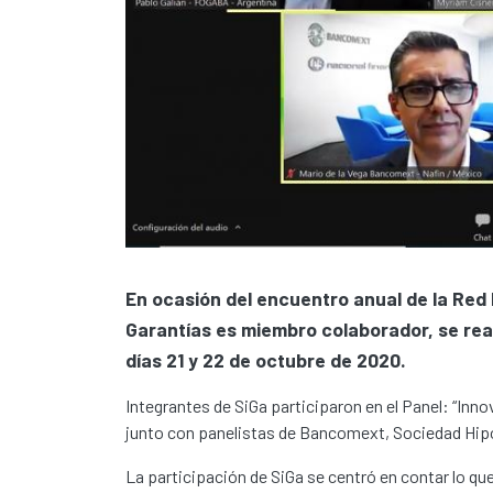
En ocasión del encuentro anual de la Red 
Garantías es miembro colaborador, se real
días 21 y 22 de octubre de 2020.
Integrantes de SiGa participaron en el Panel: “In
junto con panelistas de Bancomext, Sociedad Hipo
La participación de SiGa se centró en contar lo q